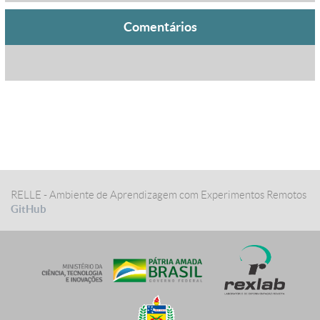
Comentários
RELLE - Ambiente de Aprendizagem com Experimentos Remotos
GitHub