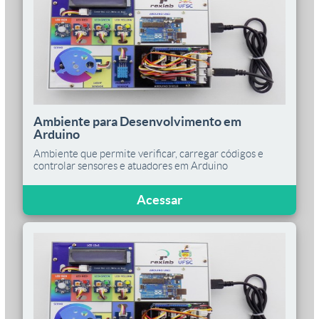
Ambiente para Desenvolvimento em
Arduino
Ambiente que permite verificar, carregar códigos e
controlar sensores e atuadores em Arduino
Acessar