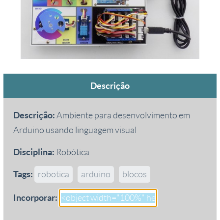
Descrição
Descrição:
Ambiente para desenvolvimento em
Arduino usando linguagem visual
Disciplina:
Robótica
Tags:
robotica
arduino
blocos
Incorporar: