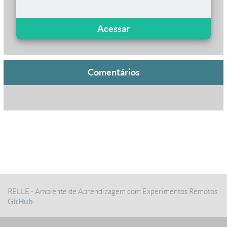
Acessar
Comentários
RELLE - Ambiente de Aprendizagem com Experimentos Remotos
GitHub