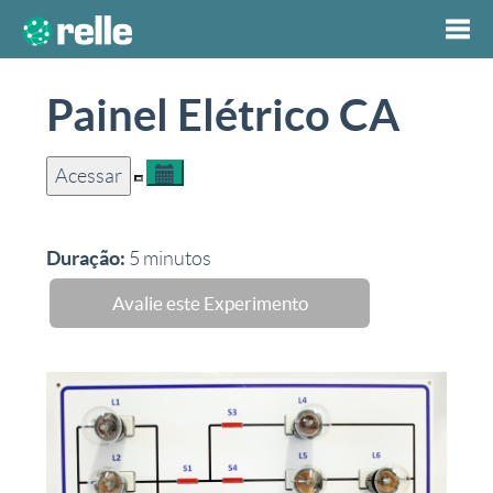
Togg
Painel Elétrico CA
navi
Acessar
Duração:
5
minutos
Avalie este Experimento